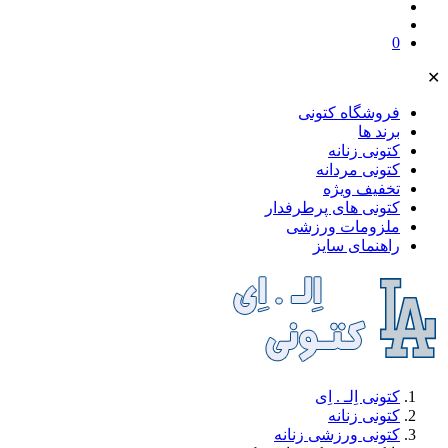
0
✕
فروشگاه کتونی
برند ها
کتونی زنانه
کتونی مردانه
تخفیف ویژه
کتونی های پرطرفدار
ملز‌ومات ورزشی
راهنمای سایز
کتونی اِلـ . اِی
کتونی زنانه
کتونی ورزشی زنانه