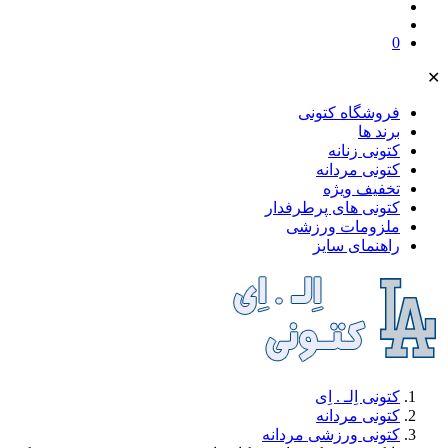
0
✕
فروشگاه کتونی
برند ها
کتونی زنانه
کتونی مردانه
تخفیف ویژه
کتونی های پرطرفدار
ملز‌ومات ورزشی
راهنمای سایز
کتونی اِلـ . اِی
کتونی مردانه
کتونی ورزشی مردانه