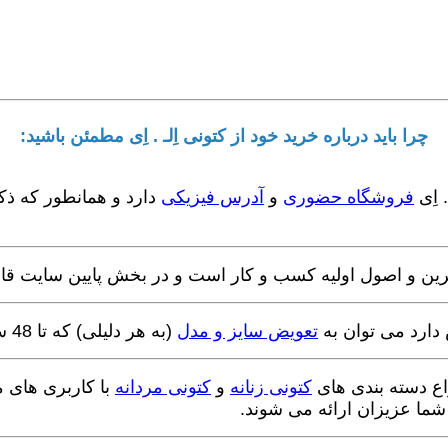
چرا باید درباره خرید خود از کتونی اِلـ . اِی مطمئن باشید:
اِی
فروشگاه حضوری
و
آدرس فیزیکی
دارد و همانطور که ذک
ین و اصول اولیه کسب و کار است و در بخش پایین سایت قا
 دارد می توان به
تعویض سایز و مدل
(به هر دلیلی) که تا 48 ساعت امکان پذیر می باشد، اشاره نمود.
واع دسته بندی های
کتونی زنانه
و
کتونی مردانه
با کاربری های 
شما عزیزان ارائه می شوند.