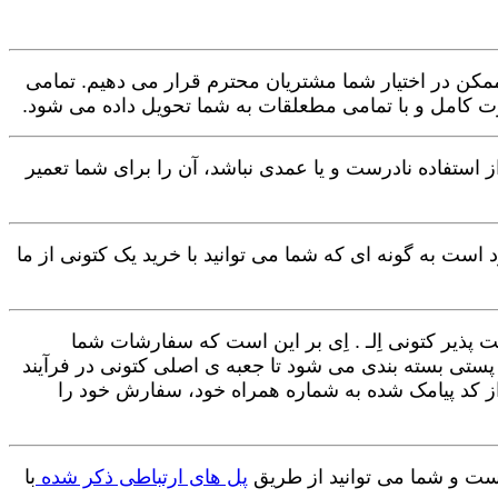
ت ممکن در اختیار شما مشتریان محترم قرار می دهیم. تمامی
ننده کتونی و ناشی از استفاده نادرست و یا عمدی نباشد، آن را برای شما تعمیر
 است به گونه ای که شما می توانید با خرید یک کتونی از ما
یر کتونی اِلـ . اِی بر این است که سفارشات شما
ستی بسته بندی می شود تا جعبه ی اصلی کتونی در فرآیند
ز کد پیامک شده به شماره همراه خود، سفارش خود را
است و شما می توانید از طریق
پل های ارتباطی ذکر شده
با