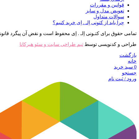
قوانین و مقررات
تعویض مدل و سایز
سوالات متداول
چرا باید از کتونی اِلـ . اِی خرید کنیم؟
تمامی حقوق برای کتـونی اِلـ . اِی محفوظ است و نقض آن پیگرد قانونی
طراحی و کدنویسی توسط
تیم طراحی سایت و سئو هیرکانا
بازگشت
خانه
0
سبد خرید
جستجو
ورود / ثبت نام