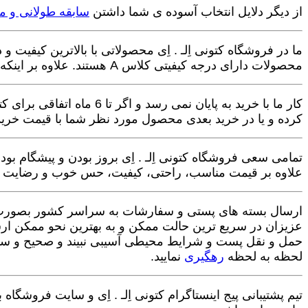
از دیگر دلایل انتخاب آسوده ی شما داشتن
سابقه طولانی و م
ما در فروشگاه کتونی اِلـ . اِی محصولاتی با بالاترین کیفیت
محصولات دارای درجه کیفیتی کلاس A هستند. علاوه بر اینکه کارهایی که دارای پک اصلی و شناسنامه دار و ... هستند بصورت کامل و با تمامی مطعلقات به شما تحویل داده می شود.
کار ما با خرید به پایان 
کرده و یا در خرید بعدی محصول مورد نظر شما با قیمت خری
تمامی سعی فروشگاه کتونی اِلـ . اِی بروز بودن و پیشگام بود
علاوه بر قیمت مناسب، راحتی، کیفیت، حس خوب و رضایت نسبت
ارسال بسته های پستی و سفارشات به سراسر کشور بصورت هم
عزیزان در سریع ترین حالت ممکن و به بهترین نحو ممکن ارس
حمل و نقل پست و شرایط محیطی آسیبی نبیند و صحیح و سالم
لحظه به لحظه
رهگیری
نمایید.
تیم پشتیبانی پیج اینستاگرام کتونی اِلـ . اِی و سایت فروش