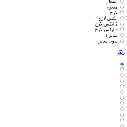
اسمال
مدیوم
لارج
ایکس لارج
2 ایکس لارج
3 ایکس لارج
سایز 1
بدون سایز
رنگ