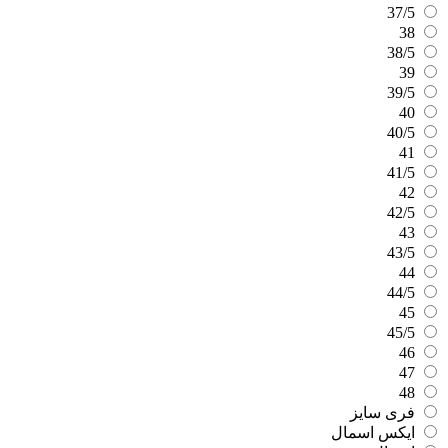
37/5
38
38/5
39
39/5
40
40/5
41
41/5
42
42/5
43
43/5
44
44/5
45
45/5
46
47
48
فری سایز
ایکس اسمال