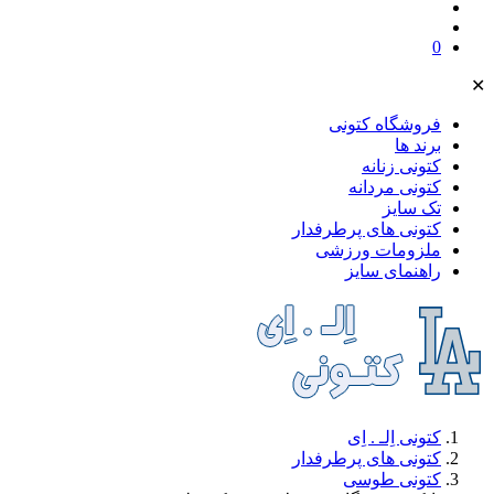
0
✕
فروشگاه کتونی
برند ها
کتونی زنانه
کتونی مردانه
تک سایز
کتونی های پرطرفدار
ملز‌ومات ورزشی
راهنمای سایز
کتونی اِلـ . اِی
کتونی های پرطرفدار
کتونی طوسی