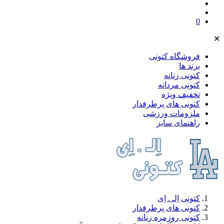
0
✕
فروشگاه کتونی
برند ها
کتونی زنانه
کتونی مردانه
تخفیف ویژه
کتونی های پرطرفدار
ملز‌ومات ورزشی
راهنمای سایز
کتونی اِلـ . اِی
کتونی های پرطرفدار
کتونی روزمره زنانه