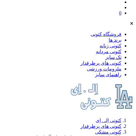
0
✕
فروشگاه کتونی
برند ها
کتونی زنانه
کتونی مردانه
تک سایز
کتونی های پرطرفدار
ملز‌ومات ورزشی
راهنمای سایز
کتونی اِلـ . اِی
کتونی های پرطرفدار
کتونی مشکی