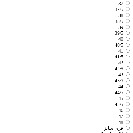
37
37/5
38
38/5
39
39/5
40
40/5
41
41/5
42
42/5
43
43/5
44
44/5
45
45/5
46
47
48
فری سایز